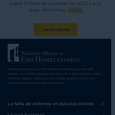
sobre la falta de vivienda de 2022 y a lo
largo del tiempo
tooltip
Leer el informe
Integer posuere erat a ante venenatis dapibus posuere velit
aliquet. Cum sociis natoque penatibus et magnis dis parturient
montes, nascetur ridiculus mus. Integer posuere erat a ante
venenatis dapibus posuere velit aliquet.
La falta de vivienda en Estados Unidos
Lo que hacemos