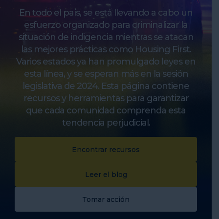
En todo el país, se está llevando a cabo un
esfuerzo organizado para criminalizar la
situación de indigencia mientras se atacan
las mejores prácticas como Housing First.
Varios estados ya han promulgado leyes en
esta línea, y se esperan más en la sesión
legislativa de 2024. Esta página contiene
recursos y herramientas para garantizar
que cada comunidad comprenda esta
tendencia perjudicial.
Encontrar recursos
Leer el blog
Tomar acción