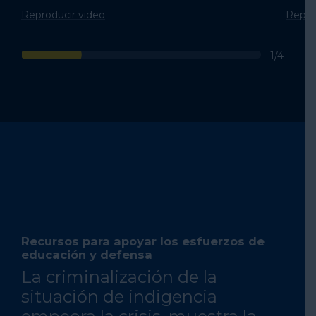
Reproducir video
Repro
1/4
Recursos para apoyar los esfuerzos de
educación y defensa
La criminalización de la
situación de indigencia