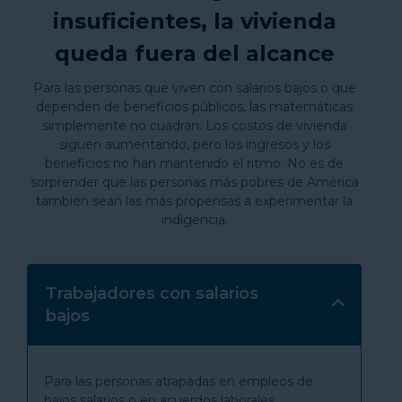
Systemically Marginalized Groups
insuficientes, la vivienda
queda fuera del alcance
Para las personas que viven con salarios bajos o que
dependen de beneficios públicos, las matemáticas
simplemente no cuadran. Los costos de vivienda
siguen aumentando, pero los ingresos y los
beneficios no han mantenido el ritmo. No es de
sorprender que las personas más pobres de América
también sean las más propensas a experimentar la
indigencia.
Trabajadores con salarios
bajos
Para las personas atrapadas en empleos de
bajos salarios o en acuerdos laborales