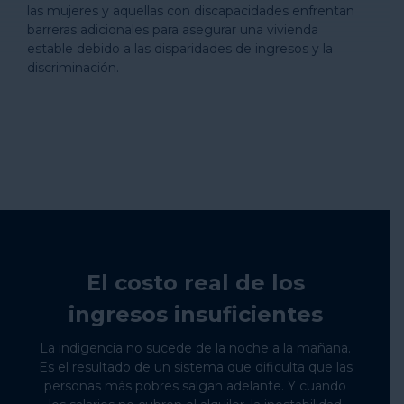
las mujeres y aquellas con discapacidades enfrentan
barreras adicionales para asegurar una vivienda
estable debido a las disparidades de ingresos y la
discriminación.
El costo real de los
ingresos insuficientes
La indigencia no sucede de la noche a la mañana.
Es el resultado de un sistema que dificulta que las
personas más pobres salgan adelante. Y cuando