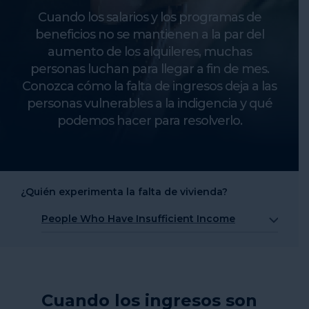
Cuando los salarios y los programas de
beneficios no se mantienen a la par del
aumento de los alquileres, muchas
personas luchan para llegar a fin de mes.
Conozca cómo la falta de ingresos deja a las
personas vulnerables a la indigencia y qué
podemos hacer para resolverlo.
¿Quién experimenta la falta de vivienda?
People Who Have Insufficient Income
People Who Can’t Afford Rent
People Who Have Insufficient Income
People with Unaddressed Health Conditions
Cuando los ingresos son