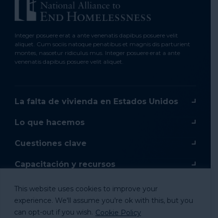
Integer posuere erat a ante venenatis dapibus posuere velit
aliquet. Cum sociis natoque penatibus et magnis dis parturient
montes, nascetur ridiculus mus. Integer posuere erat a ante
venenatis dapibus posuere velit aliquet.
La falta de vivienda en Estados Unidos
Lo que hacemos
Cuestiones clave
Capacitación y recursos
Capacitación en línea
This website uses cookies to improve your
experience. We'll assume you're ok with this, but you
Donar
can opt-out if you wish.
Cookie Policy