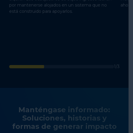
por mantenerse alojados en un sistema que no
ahorr
está construido para apoyarlos.
1/3
Manténgase informado:
Soluciones, historias y
formas de generar impacto