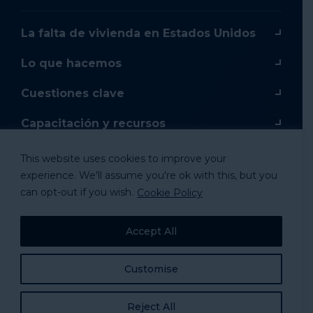
La falta de vivienda en Estados Unidos
Lo que hacemos
Cuestiones clave
Capacitación y recursos
Capacitación en línea
This website uses cookies to improve your
experience. We'll assume you're ok with this, but you
Donar
can opt-out if you wish.
Cookie Policy
Mercancía
Accept All
Tomar acción
Customise
Reject All