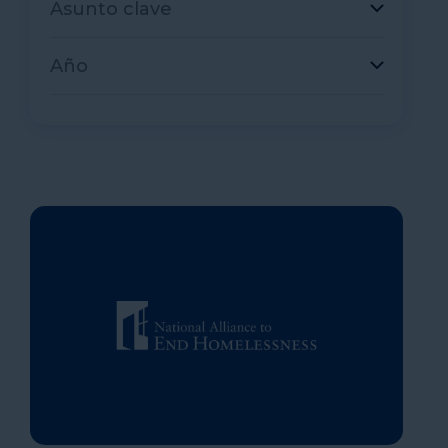
Asunto clave
Año