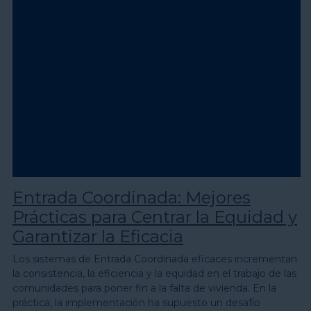
Entrada Coordinada: Mejores
Prácticas para Centrar la Equidad y
Garantizar la Eficacia
Los sistemas de Entrada Coordinada eficaces incrementan
la consistencia, la eficiencia y la equidad en el trabajo de las
comunidades para poner fin a la falta de vivienda. En la
práctica, la implementación ha supuesto un desafío