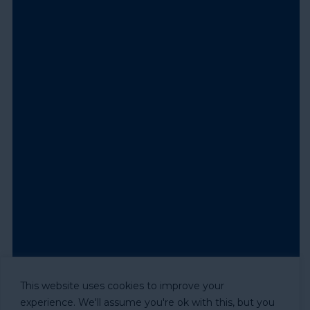
This website uses cookies to improve your
experience. We'll assume you're ok with this, but you