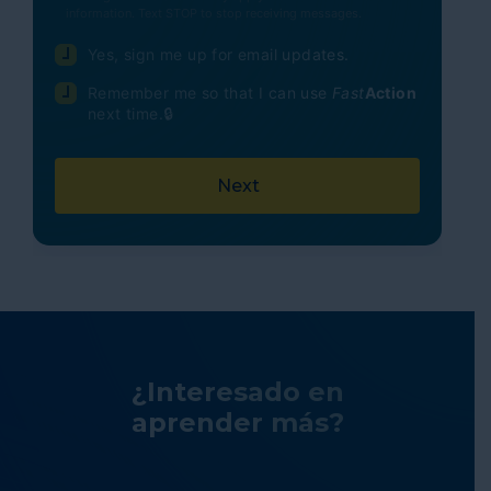
information. Text STOP to stop receiving messages.
Yes, sign me up for email updates.
Remember me so that I can use
Fast
Action
next time.
¿Interesado en
aprender más?