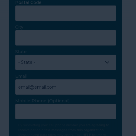
Postal Code
City
State
Email
Mobile Phone
(Optional)
By submitting your cell phone number you are agreeing to
receive periodic text messages from this organization.
Message and data rates may apply. Text HELP for more