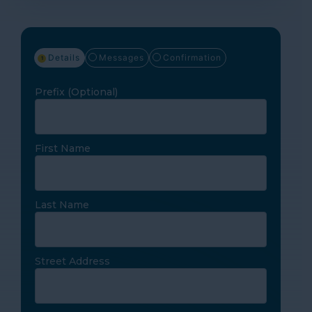
Details
Messages
Confirmation
Prefix
(Optional)
First Name
Last Name
Street Address