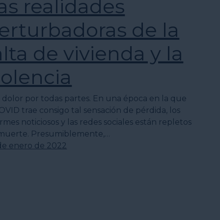
as realidades
erturbadoras de la
alta de vivienda y la
iolencia
 dolor por todas partes. En una época en la que
COVID trae consigo tal sensación de pérdida, los
rmes noticiosos y las redes sociales están repletos
muerte. Presumiblemente,…
de enero de 2022