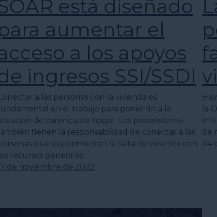
SOAR está diseñado
L
para aumentar el
p
acceso a los apoyos
f
de ingresos SSI/SSDI
v
Conectar a las personas con la vivienda es
Hay
fundamental en el trabajo para poner fin a la
la 
situación de carencia de hogar. Los proveedores
info
también tienen la responsabilidad de conectar a las
de 
personas que experimentan la falta de vivienda con
24 
los recursos generales….
17 de noviembre de 2022