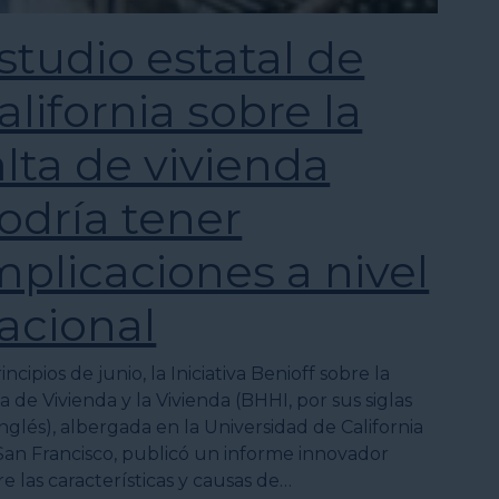
studio estatal de
alifornia sobre la
alta de vivienda
odría tener
mplicaciones a nivel
acional
incipios de junio, la Iniciativa Benioff sobre la
a de Vivienda y la Vivienda (BHHI, por sus siglas
inglés), albergada en la Universidad de California
San Francisco, publicó un informe innovador
re las características y causas de…