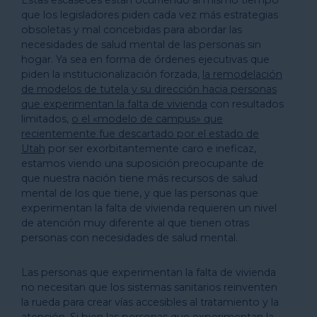
Estas escaseces están ocurriendo al mismo tiempo
que los legisladores piden cada vez más estrategias
obsoletas y mal concebidas para abordar las
necesidades de salud mental de las personas sin
hogar. Ya sea en forma de órdenes ejecutivas que
piden la institucionalización forzada,
la remodelación
de modelos de tutela y su dirección hacia personas
que experimentan la falta de vivienda
con resultados
limitados,
o el «modelo de campus» que
recientemente fue descartado por el estado de
Utah
por ser exorbitantemente caro e ineficaz,
estamos viendo una suposición preocupante de
que nuestra nación tiene más recursos de salud
mental de los que tiene, y que las personas que
experimentan la falta de vivienda requieren un nivel
de atención muy diferente al que tienen otras
personas con necesidades de salud mental.
Las personas que experimentan la falta de vivienda
no necesitan que los sistemas sanitarios reinventen
la rueda para crear vías accesibles al tratamiento y la