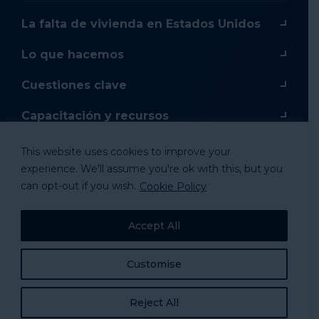
La falta de vivienda en Estados Unidos
Lo que hacemos
Cuestiones clave
Capacitación y recursos
Capacitación en línea
This website uses cookies to improve your
experience. We'll assume you're ok with this, but you
Donar
can opt-out if you wish.
Cookie Policy
Mercancía
Accept All
Tomar acción
Customise
Reject All
© 2024 National Alliance to Homelessness, All