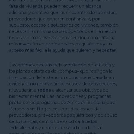
atención. Si bien las personas que experimentan la
falta de vivienda pueden requerir un alcance
adicional y creativo que las encuentre donde están,
proveedores que generen confianza y, por
supuesto, acceso a soluciones de vivienda, también
necesitan las mismas cosas que todos en la nación
necesitan: más inversión en atención comunitaria,
más inversión en profesionales psiquiátricos y un
acceso más fácil a la ayuda que quieren y necesitan.
Las órdenes ejecutivas, la ampliación de la tutela y
los planes estatales de «campus» que redirigen la
financiación de la atención comunitaria basada en
evidencia
no
resolverán la escasez de proveedores,
ni ayudarán a
todos
a alcanzar sus objetivos de
bienestar mental. Las innovaciones y programas
piloto de los programas de Atención Sanitaria para
Personas sin Hogar, equipos de alcance de
proveedores, proveedores psiquiátricos y de abuso
de sustancias, centros de salud calificados
federalmente y centros de salud conductual