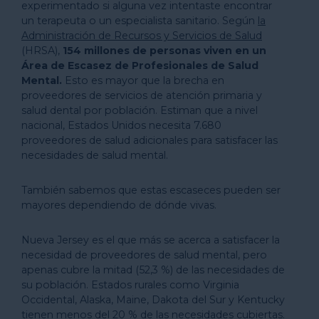
experimentado si alguna vez intentaste encontrar
un terapeuta o un especialista sanitario. Según
la
Administración de Recursos y Servicios de Salud
(HRSA),
154 millones de personas viven en
un
Área de Escasez de Profesionales de
Salud
Mental
.
Esto es mayor que la brecha en
proveedores de servicios de atención primaria y
salud dental por población. Estiman que a nivel
nacional, Estados Unidos necesita 7.680
proveedores de salud adicionales para satisfacer las
necesidades de salud mental.
También sabemos que estas escaseces pueden ser
mayores dependiendo de dónde vivas.
Nueva Jersey es el que más se acerca a satisfacer la
necesidad de proveedores de salud mental, pero
apenas cubre la mitad (52,3 %) de las necesidades de
su población. Estados rurales como Virginia
Occidental, Alaska, Maine, Dakota del Sur y Kentucky
tienen menos del 20 % de las necesidades cubiertas.