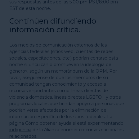
sus respuestas antes de las 5:00 pm PST/8:00 pm
EST de esta noche.
Continúen difundiendo
información crítica.
Los medios de comunicación externos de las
agencias federales (sitios web, cuentas de redes
sociales, capacitaciones, etc.) podrían cerrarse esta
noche si «inculcan o promueven la ideología de
género», según un
memorándum de la OPM
. Por
favor, asegúrense de que los miembros de su
comunidad tengan conocimiento y acceso a
recursos importantes como líneas directas de
violencia doméstica, líneas directas LGBTQ+ y otros
programas locales que brindan apoyo a personas que
podrían verse afectadas por la eliminación de
información específica de los sitios federales. La
página
Cómo obtener ayuda si está experimentando
indigencia
de la Alianza enumera recursos nacionales
relacionados.