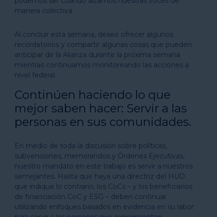
podemos ser cuando alzamos nuestras voces de
manera colectiva.
Al concluir esta semana, deseo ofrecer algunos
recordatorios y compartir algunas cosas que pueden
anticipar de la Alianza durante la próxima semana
mientras continuamos monitoreando las acciones a
nivel federal.
Continúen haciendo lo que
mejor saben hacer: Servir a las
personas en sus comunidades.
En medio de toda la discusión sobre políticas,
subvenciones, memorandos y Órdenes Ejecutivas,
nuestro mandato en este trabajo es servir a nuestros
semejantes. Hasta que haya una directriz del HUD
que indique lo contrario, los CoCs – y los beneficiarios
de financiación CoC y ESG – deben continuar
utilizando enfoques basados en evidencia en su labor