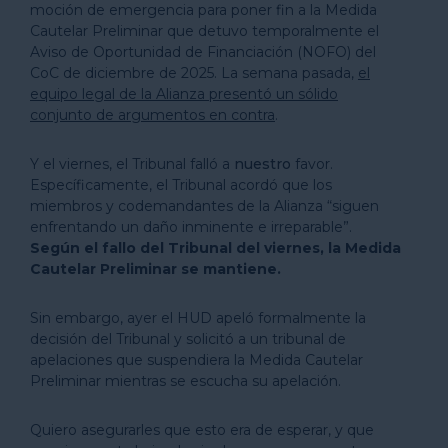
moción de emergencia para poner fin a la Medida
Cautelar Preliminar que detuvo temporalmente el
Aviso de Oportunidad de Financiación (NOFO) del
CoC de diciembre de 2025. La semana pasada,
el
equipo legal de la Alianza presentó un sólido
conjunto de argumentos en contra
.
Y el viernes, el Tribunal falló a
nuestro
favor.
Específicamente, el Tribunal acordó que los
miembros y codemandantes de la Alianza “siguen
enfrentando un daño inminente e irreparable”.
Según el fallo del Tribunal del viernes, la Medida
Cautelar Preliminar se mantiene.
Sin embargo, ayer el HUD apeló formalmente la
decisión del Tribunal y solicitó a un tribunal de
apelaciones que suspendiera la Medida Cautelar
Preliminar mientras se escucha su apelación.
Quiero asegurarles que esto era de esperar, y que