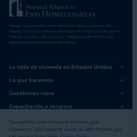
Integer posuere erat a ante venenatis dapibus posuere velit
aliquet. Cum sociis natoque penatibus et magnis dis parturient
montes, nascetur ridiculus mus. Integer posuere erat a ante
venenatis dapibus posuere velit aliquet.
La falta de vivienda en Estados Unidos
Lo que hacemos
Cuestiones clave
Capacitación y recursos
Capacitación en línea
This website uses cookies to improve your
experience. We'll assume you're ok with this, but you
Donar
can opt-out if you wish.
Cookie Policy