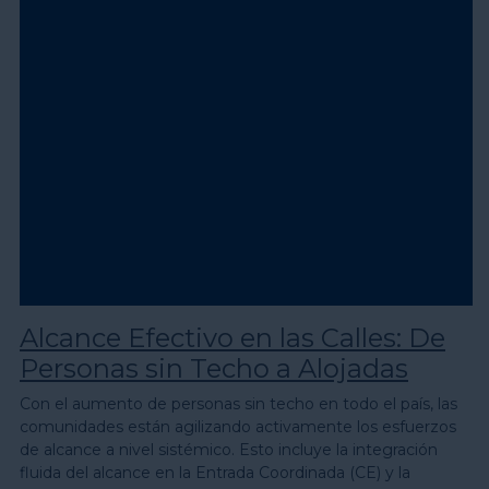
Alcance Efectivo en las Calles: De
Personas sin Techo a Alojadas
Con el aumento de personas sin techo en todo el país, las
comunidades están agilizando activamente los esfuerzos
de alcance a nivel sistémico. Esto incluye la integración
fluida del alcance en la Entrada Coordinada (CE) y la