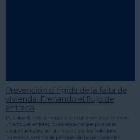
Prevención dirigida de la falta de
vivienda: Frenando el flujo de
entrada
Para abordar eficazmente la falta de vivienda se requiere
un enfoque estratégico ascendente que priorice la
estabilidad habitacional antes de que los individuos
ingresen al sistema de personas sin hogar. Dadas las