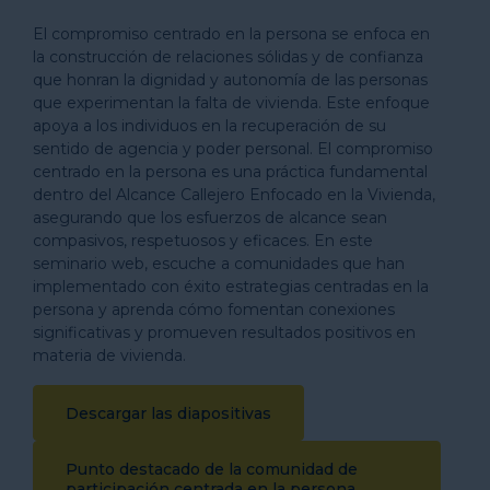
El compromiso centrado en la persona se enfoca en
la construcción de relaciones sólidas y de confianza
que honran la dignidad y autonomía de las personas
que experimentan la falta de vivienda. Este enfoque
apoya a los individuos en la recuperación de su
sentido de agencia y poder personal. El compromiso
centrado en la persona es una práctica fundamental
dentro del Alcance Callejero Enfocado en la Vivienda,
asegurando que los esfuerzos de alcance sean
compasivos, respetuosos y eficaces. En este
seminario web, escuche a comunidades que han
implementado con éxito estrategias centradas en la
persona y aprenda cómo fomentan conexiones
significativas y promueven resultados positivos en
materia de vivienda.
Descargar las diapositivas
Punto destacado de la comunidad de
participación centrada en la persona