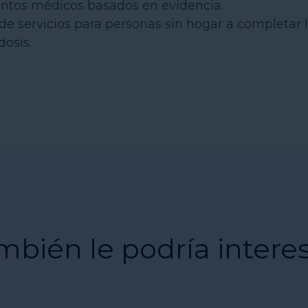
ientos médicos basados en evidencia.
 de servicios para personas sin hogar a completar 
dosis.
mbién le podría intere