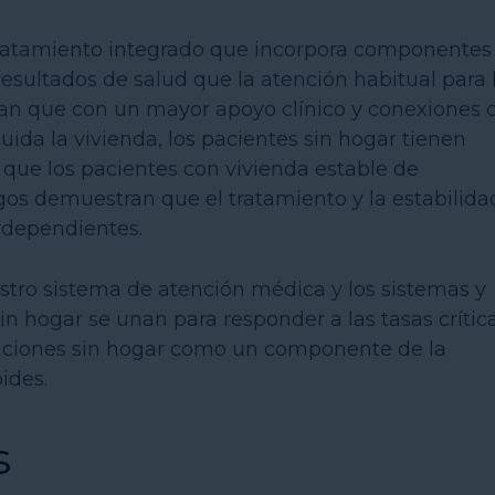
ratamiento integrado que incorpora componentes
sultados de salud que la atención habitual para 
man que con un mayor apoyo clínico y conexiones 
luida la vivienda, los pacientes sin hogar tienen
que los pacientes con vivienda estable de
gos demuestran que el tratamiento y la estabilida
rdependientes.
stro sistema de atención médica y los sistemas y
in hogar se unan para responder a las tasas crític
laciones sin hogar como un componente de la
ides.
s