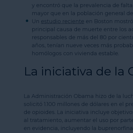
y encontró que la prevalencia de falt
mayor que en la población general de
Un
estudio reciente
en Boston mostró 
principal causa de muerte entre los a
responsables de más del 80 por ciento
años, tenían nueve veces más probabi
homólogos con vivienda estable.
La iniciativa de la
La Administración Obama hizo de la luch
solicitó 1.100 millones de dólares en el 
de opioides. La iniciativa incluye objetiv
al tratamiento, aumentar el uso por par
en evidencia, incluyendo la buprenorfina 