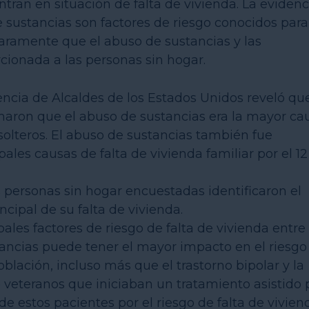
tran en situación de falta de vivienda. La evidenc
 sustancias son factores de riesgo conocidos para
claramente que el abuso de sustancias y las
ionada a las personas sin hogar.
encia de Alcaldes de los Estados Unidos reveló qu
rmaron que el abuso de sustancias era la mayor ca
 solteros. El abuso de sustancias también fue
ales causas de falta de vivienda familiar por el 12
as personas sin hogar encuestadas identificaron el
ipal de su falta de vivienda.
ales factores de riesgo de falta de vivienda entre 
tancias puede tener el mayor impacto en el riesgo
oblación, incluso más que el trastorno bipolar y la
 veteranos que iniciaban un tratamiento asistido 
 estos pacientes por el riesgo de falta de vivien