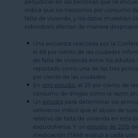
perjudicial en las personas que se encuen
indica que los trastornos por consumo de
falta de vivienda, y los datos muestran 
sobredosis afectan de manera desproporc
Una encuesta realizada por la Confer
el 68 por ciento de las ciudades info
de falta de vivienda entre los adultos
reportado como una de las tres princip
por ciento de las ciudades.
En
otro estudio
, el 25 por ciento de l
consumo de drogas como la razón princ
Un
estudio
para determinar los princip
veteranos indicó que el abuso de sus
relativo de falta de vivienda en esta p
esquizofrenia. Y un
estudio de 2015
de
medicación (TAM) evaluó a cada uno de