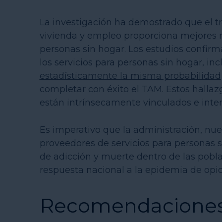
La
investigación
ha demostrado que el t
vivienda y empleo proporciona mejores re
personas sin hogar. Los estudios confir
los servicios para personas sin hogar, inc
estadísticamente la misma probabilidad
completar con éxito el TAM. Estos hallaz
están intrínsecamente vinculados e inte
Es imperativo que la administración, nue
proveedores de servicios para personas s
de adicción y muerte dentro de las pob
respuesta nacional a la epidemia de opio
Recomendacione