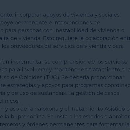
iento
, incorporar apoyos de vivienda y sociales,
apoyo permanente e intervenciones de
to para personas con inestabilidad de vivienda o
ta de vivienda. Esto requiere la colaboración ent
los proveedores de servicios de vivienda y para
ían incrementar su comprensión de los servicios
rios para involucrar y mantener en tratamiento a l
 Uso de Opioides (TUO). Se debería proporcionar
re estrategias y apoyos para programas coordina
ia y de uso de sustancias. La gestión de casos
línicos.
n y uso de la naloxona y el Tratamiento Asistido 
la buprenorfina. Se insta a los estados a aprobar
or terceros y órdenes permanentes para fomentar la