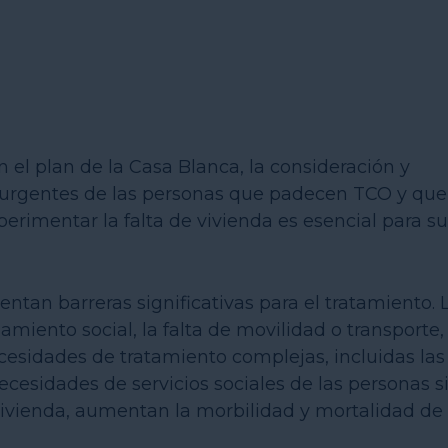
el plan de la Casa Blanca, la consideración y
y urgentes de las personas que padecen TCO y que
rimentar la falta de vivienda es esencial para su
tan barreras significativas para el tratamiento. 
lamiento social, la falta de movilidad o transporte,
esidades de tratamiento complejas, incluidas las
cesidades de servicios sociales de las personas s
 vivienda, aumentan la morbilidad y mortalidad de 