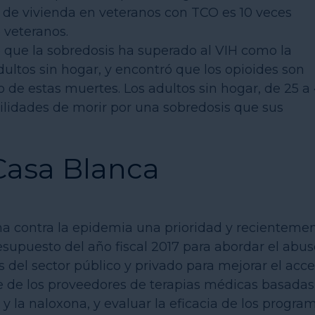
a de vivienda en veteranos con TCO es 10 veces
 veteranos.
que la sobredosis ha superado al VIH como la
dultos sin hogar, y encontró que los opioides son
 de estas muertes. Los adultos sin hogar, de 25 a
lidades de morir por una sobredosis que sus
 Casa Blanca
a contra la epidemia una prioridad y recienteme
presupuesto del año fiscal 2017 para abordar el abus
os del sector público y privado para mejorar el acc
te de los proveedores de terapias médicas basadas
y la naloxona, y evaluar la eficacia de los progra