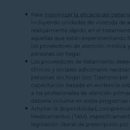
Para
maximizar la eficacia del tratam
incluyendo unidades de vivienda de 
realojamiento rápido, en el tratamien
aquellas que están experimentando fal
los proveedores de atención médica y 
personas sin hogar.
Los proveedores de tratamiento deber
clínicos y sociales adicionales necesa
personas sin hogar con Trastorno por
capacitación basada en evidencia sob
a los profesionales de atención primar
debería incluirse en estos programas c
Ampliar la disponibilidad, comprensió
Medicamentos (TAM), específicamente 
legislación liberal de prescripción p