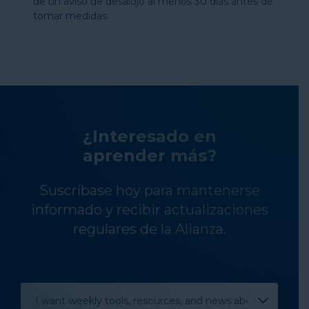
de un aviso de desalojo al menos 30 días antes de
tomar medidas.
¿Interesado en
aprender más?
Suscríbase hoy para mantenerse
informado y recibir actualizaciones
regulares de la Alianza.