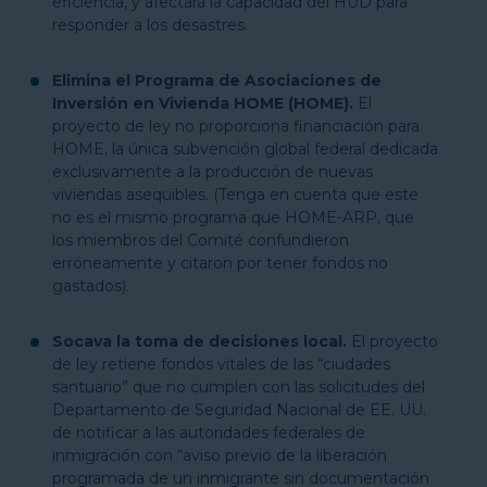
eficiencia, y afectará la capacidad del HUD para
responder a los desastres.
Elimina el Programa de Asociaciones de
Inversión en Vivienda HOME (HOME).
El
proyecto de ley no proporciona financiación para
HOME, la única subvención global federal dedicada
exclusivamente a la producción de nuevas
viviendas asequibles. (Tenga en cuenta que este
no es el mismo programa que HOME-ARP, que
los miembros del Comité confundieron
erróneamente y citaron por tener fondos no
gastados).
Socava la toma de decisiones local.
El proyecto
de ley retiene fondos vitales de las “ciudades
santuario” que no cumplen con las solicitudes del
Departamento de Seguridad Nacional de EE. UU.
de notificar a las autoridades federales de
inmigración con “aviso previo de la liberación
programada de un inmigrante sin documentación