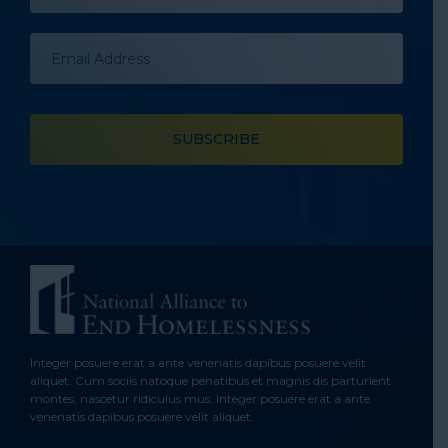
Integer posuere erat a ante venenatis dapibus posuere velit
aliquet. Cum sociis natoque penatibus et magnis dis parturient
montes, nascetur ridiculus mus. Integer posuere erat a ante
venenatis dapibus posuere velit aliquet.