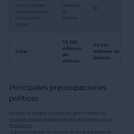
de los Estados
millones
$0
Unidos sobre las
de
Personas sin
dólares
Hogar
73 365
70 014
millones
Total
millones de
de
dólares
dólares
Principales preocupaciones
políticas
Aunque el Senado rechaza en gran medida los
recortes presupuestarios letales propuestos por el
Presidente
, y busca financiar la mayoría de los programas de