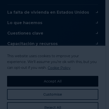
La falta de vivienda en Estados Unidos
Lo que hacemos
Cuestiones clave
Capacitación y recursos
Capacitación en línea
This website uses cookies to improve your
experience. We'll assume you're ok with this, but you
Donar
can opt-out if you wish.
Cookie Policy
Mercancía
Accept All
Tomar acción
Customise
Reject All