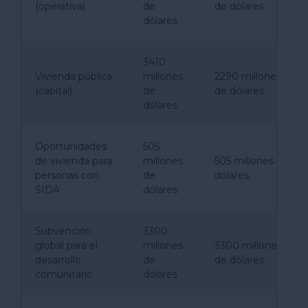
(operativa)
de
de dólares
dólares
3410
Vivienda pública
millones
2290 millones
(capital)
de
de dólares
dólares
Oportunidades
505
de vivienda para
millones
505 millones de
personas con
de
dólares
SIDA
dólares
Subvención
3300
global para el
millones
3300 millones
desarrollo
de
de dólares
comunitario
dólares