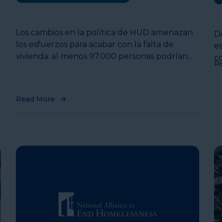
Los cambios en la política de HUD amenazan
D
los esfuerzos para acabar con la falta de
es
vivienda: al menos 97.000 personas podrían
c
R
perder su vivienda
Read More