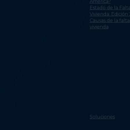
América?
Estado de la Falt
Vivienda: Edición
Causas de la falt
vivienda
Soluciones