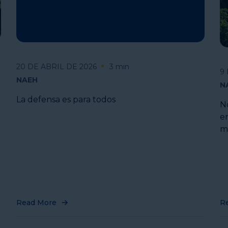
20 DE ABRIL DE 2026
3 min
9
NAEH
N
La defensa es para todos
N
en
m
Read More
R