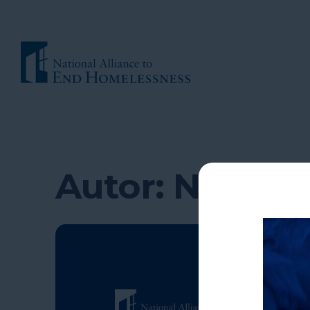
La falta de vi
Unidos
Autor:
NAEH