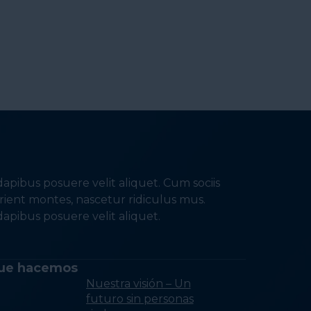
apibus posuere velit aliquet. Cum sociis
ient montes, nascetur ridiculus mus.
apibus posuere velit aliquet.
ue hacemos
Nuestra visión – Un
futuro sin personas