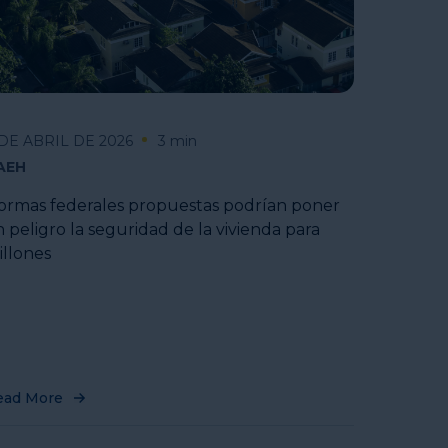
 DE ABRIL DE 2026
3 min
AEH
ormas federales propuestas podrían poner
 peligro la seguridad de la vivienda para
illones
ead More