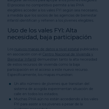
asegurar servicios para apoyar a los jóvenes elegibles.
El proceso no competitivo permite a las PHA
elegibles acceder a los vales FYI según sea necesario,
a medida que los socios de las agencias de bienestar
infantil identifican y refieren a los jóvenes elegibles.
Uso de los vales FYI: Alta
necesidad, baja participación
Los
nuevos mapas de datos a nivel estatal
publicados
en asociación con el
Centro Nacional de Vivienda y
Bienestar Infantil
demuestran tanto la alta necesidad
de estos recursos de vivienda como la baja
participación en el acceso a este nuevo recurso.
Específicamente, los mapas muestran:
Un alto número de jóvenes que transitan del
sistema de acogida experimentan situación de
calle en todos los estados;
Muchas PHA aún no están accediendo a los vales
FYI para asistir a los jóvenes a pesar de la