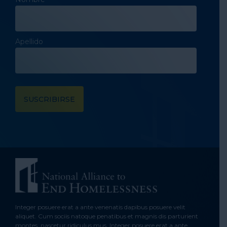
Apellido
Integer posuere erat a ante venenatis dapibus posuere velit
aliquet. Cum sociis natoque penatibus et magnis dis parturient
montes, nascetur ridiculus mus. Integer posuere erat a ante