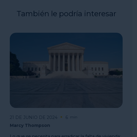
También le podría interesar
21 DE JUNIO DE 2024
6
min
Marcy Thompson
Lo que se necesita para erradicar la falta de vivienda: