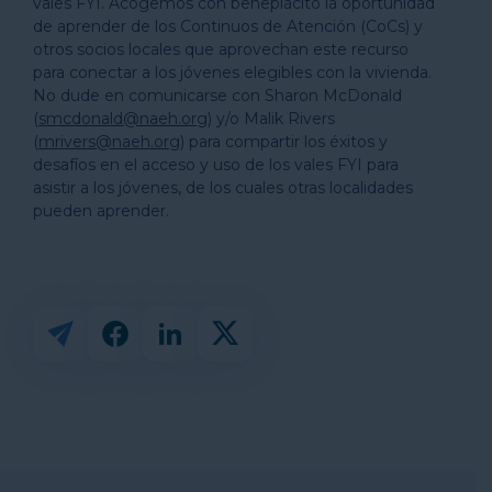
vales FYI. Acogemos con beneplácito la oportunidad
de aprender de los Continuos de Atención (CoCs) y
otros socios locales que aprovechan este recurso
para conectar a los jóvenes elegibles con la vivienda.
No dude en comunicarse con Sharon McDonald
(
smcdonald@naeh.org
) y/o Malik Rivers
(
mrivers@naeh.org
) para compartir los éxitos y
desafíos en el acceso y uso de los vales FYI para
asistir a los jóvenes, de los cuales otras localidades
pueden aprender.