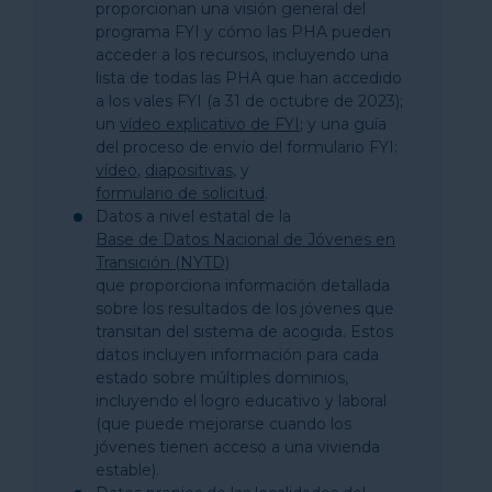
proporcionan una visión general del
programa FYI y cómo las PHA pueden
acceder a los recursos, incluyendo una
lista de todas las PHA que han accedido
a los vales FYI (a 31 de octubre de 2023);
un
vídeo explicativo de FYI
; y una guía
del proceso de envío del formulario FYI:
vídeo
,
diapositivas
, y
formulario de solicitud
.
Datos a nivel estatal de la
Base de Datos Nacional de Jóvenes en
Transición (NYTD)
que proporciona información detallada
sobre los resultados de los jóvenes que
transitan del sistema de acogida. Estos
datos incluyen información para cada
estado sobre múltiples dominios,
incluyendo el logro educativo y laboral
(que puede mejorarse cuando los
jóvenes tienen acceso a una vivienda
estable).