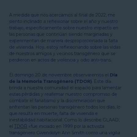
A medida que nos acercamos al final de 2022, me
siento inclinado a reflexionar sobre el año y nuestro
trabajo, específicamente sobre nuestro impacto en
las personas que continúan siendo marginadas y
experimentan de manera desproporcionada la falta
de vivienda. Hoy, estoy reflexionando sobre las vidas
de nuestros amigos y vecinos transgénero que se
perdieron en actos de violencia y odio anti-trans.
El domingo 20 de noviembre observaremos el
Día
de la Memoria Transgénero (TDOR)
. Este día
brinda a nuestra comunidad el espacio para lamentar
estas pérdidas y reafirmar nuestro compromiso de
combatir el fanatismo y la discriminación que
enfrentan las personas transgénero todos los días, lo
que resulta en muerte, falta de vivienda e
inestabilidad habitacional. Como lo describe GLAAD,
el
TDOR
«fue iniciado en 1999 por la activista
transgénero Gwendolyn Ann Smith como una vigilia