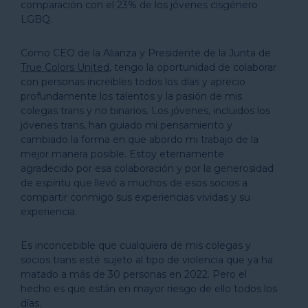
comparación con el 23% de los jóvenes cisgénero
LGBQ.
Como CEO de la Alianza y Presidente de la Junta de
True Colors United
, tengo la oportunidad de colaborar
con personas increíbles todos los días y aprecio
profundamente los talentos y la pasión de mis
colegas trans y no binarios. Los jóvenes, incluidos los
jóvenes trans, han guiado mi pensamiento y
cambiado la forma en que abordo mi trabajo de la
mejor manera posible. Estoy eternamente
agradecido por esa colaboración y por la generosidad
de espíritu que llevó a muchos de esos socios a
compartir conmigo sus experiencias vividas y su
experiencia.
Es inconcebible que cualquiera de mis colegas y
socios trans esté sujeto al tipo de violencia que ya ha
matado a más de 30 personas en 2022. Pero el
hecho es que están en mayor riesgo de ello todos los
días.