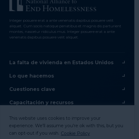
Integer posuere erat a ante venenatis dapibus posuere velit
aliquet. Cum sociis natoque penatibus et magnis dis parturient
montes, nascetur ridiculus mus. Integer posuere erat a ante
venenatis dapibus posuere velit aliquet.
La falta de vivienda en Estados Unidos
Lo que hacemos
Cuestiones clave
Capacitación y recursos
Capacitación en línea
This website uses cookies to improve your
experience. We'll assume you're ok with this, but you
Donar
can opt-out if you wish.
Cookie Policy