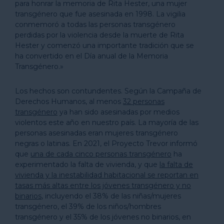
para honrar la memoria de Rita Hester, una mujer
transgénero que fue asesinada en 1998. La vigilia
conmemoró a todas las personas transgénero
perdidas por la violencia desde la muerte de Rita
Hester y comenzó una importante tradición que se
ha convertido en el Día anual de la Memoria
Transgénero.»
Los hechos son contundentes. Según la Campaña de
Derechos Humanos, al menos
32 personas
transgénero
ya han sido asesinadas por medios
violentos este año en nuestro país. La mayoría de las
personas asesinadas eran mujeres transgénero
negras o latinas. En 2021, el Proyecto Trevor informó
que
una de cada cinco personas transgénero
ha
experimentado la falta de vivienda, y que
la falta de
vivienda y la inestabilidad habitacional se reportan en
tasas más altas entre los jóvenes transgénero y no
binarios
, incluyendo el 38% de las niñas/mujeres
transgénero, el 39% de los niños/hombres
transgénero y el 35% de los jóvenes no binarios, en