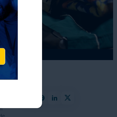
en
de