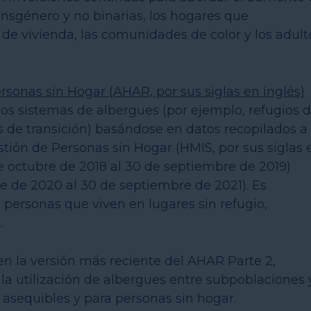
ransgénero y no binarias, los hogares que
de vivienda, las comunidades de color y los adult
rsonas sin Hogar (AHAR, por sus siglas en inglés)
os sistemas de albergues (por ejemplo, refugios 
s de transición) basándose en datos recopilados a
tión de Personas sin Hogar (HMIS, por sus siglas 
de octubre de 2018 al 30 de septiembre de 2019)
re de 2020 al 30 de septiembre de 2021). Es
 personas que viven en lugares sin refugio,
.
 en la versión más reciente del AHAR Parte 2,
la utilización de albergues entre subpoblaciones 
 asequibles y para personas sin hogar.