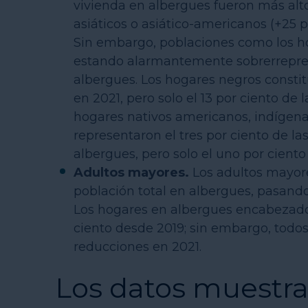
vivienda en albergues fueron más alto
asiáticos o asiático-americanos (+25 po
Sin embargo, poblaciones como los h
estando alarmantemente sobrerreprese
albergues. Los hogares negros constit
en 2021, pero solo el 13 por ciento de
hogares nativos americanos, indígena
representaron el tres por ciento de l
albergues, pero solo el uno por ciento
Adultos mayores.
Los adultos mayor
población total en albergues, pasando 
Los hogares en albergues encabezados
ciento desde 2019; sin embargo, todo
reducciones en 2021.
Los datos muestra