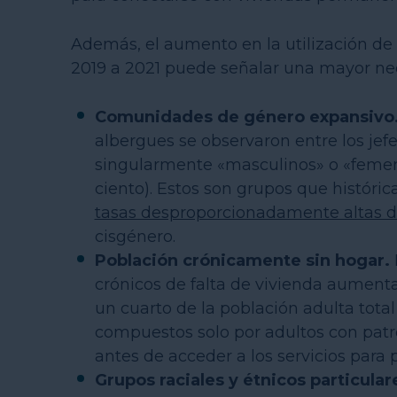
Además, el aumento en la utilización de
2019 a 2021 puede señalar una mayor nece
Comunidades de género expansivo
albergues se observaron entre los jef
singularmente «masculinos» o «femeni
ciento). Estos son grupos que histó
tasas desproporcionadamente altas de
cisgénero.
Población crónicamente sin hogar.
crónicos de falta de vivienda aument
un cuarto de la población adulta tota
compuestos solo por adultos con patro
antes de acceder a los servicios para 
Grupos raciales y étnicos particular