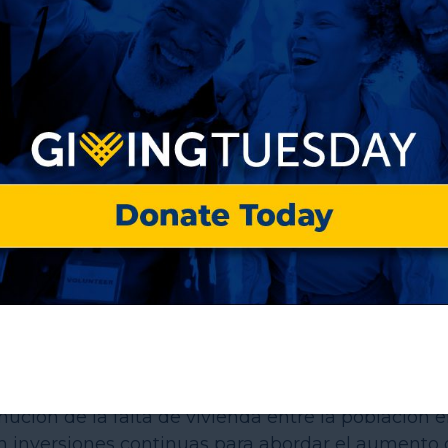
ienda y Desarrollo Urbano de los Estados Unidos
 que las medidas federales de alivio por COVID-19
ción de la falta de vivienda entre la población 
n inversiones continuas para abordar el aumento 