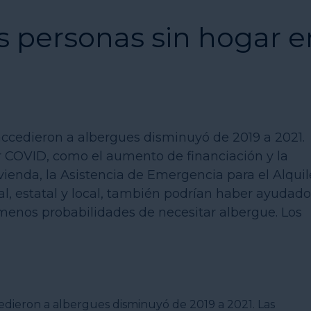
s personas sin hogar e
ccedieron a albergues disminuyó de 2019 a 2021.
or COVID, como el aumento de financiación y la
vienda, la Asistencia de Emergencia para el Alquil
ral, estatal y local, también podrían haber ayudado
menos probabilidades de necesitar albergue. Los