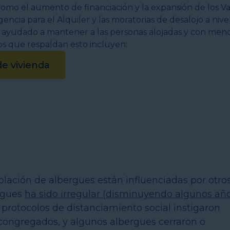
e vivienda
lación de albergues están influenciadas por otro
ergues
ha sido irregular (disminuyendo algunos año
protocolos de distanciamiento social instigaron
congregados, y algunos albergues cerraron o