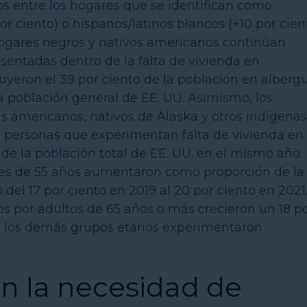
s entre los hogares que se identifican como
r ciento) o hispanos/latinos blancos (+10 por cient
ogares negros y nativos americanos continúan
ntadas dentro de la falta de vivienda en
uyeron el 39 por ciento de la población en alberg
 la población general de EE. UU. Asimismo, los
s americanos, nativos de Alaska y otros indígenas
as personas que experimentan falta de vivienda en
 de la población total de EE. UU. en el mismo año.
es de 55 años aumentaron como proporción de la
del 17 por ciento en 2019 al 20 por ciento en 2021
 por adultos de 65 años o más crecieron un 18 p
s los demás grupos etarios experimentaron
n la necesidad de