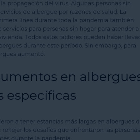
 la propagación del virus. Algunas personas sin
vicios de albergue por razones de salud. La
primera línea durante toda la pandemia también
 servicios para personas sin hogar para atender a
vivienda. Todos estos factores pueden haber lleva
lbergues durante este período. Sin embargo, para
bergues aumentó.
 aumentos en albergue
 específicas
ieron a tener estancias más largas en albergues 
 reflejar los desafíos que enfrentaron las persona
tes durante la pandemia.