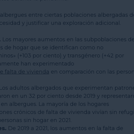
 albergues entre ciertas poblaciones albergadas d
sidad y justificar una exploración adicional.
.
Los mayores aumentos en las subpoblaciones d
es de hogar que se identifican como no
nos» (+103 por ciento) y transgénero (+42 por
ricamente han experimentado
 falta de vivienda
en comparación con las perso
Los adultos albergados que experimentan patron
aron en un 32 por ciento desde 2019 y representar
l en albergues. La mayoría de los hogares
nes crónicos de falta de vivienda vivían sin refug
personas sin hogar en 2021.
es.
De 2019 a 2021, los aumentos en la falta de