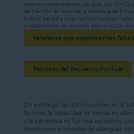
Veteranos que experimentan falta d
Patrones del Recuento Puntual
Sin embargo, las disminuciones en la pob
factores: la capacidad de camas en alb
y la pandemia no fue una excepción. Los 
transiciones a modelos de albergues no 