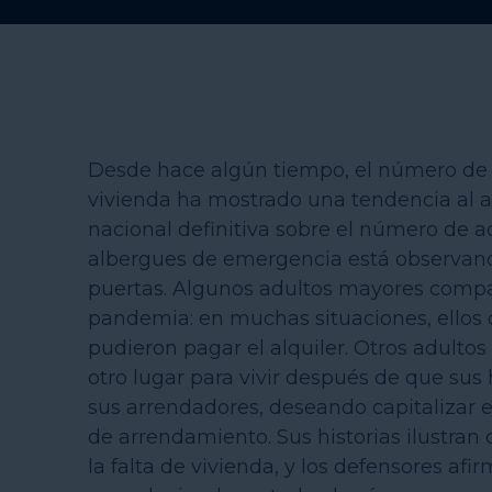
Desde hace algún tiempo, el número de 
vivienda ha mostrado una tendencia al a
nacional definitiva sobre el número de a
albergues de emergencia está observan
puertas. Algunos adultos mayores compa
pandemia: en muchas situaciones, ellos o
pudieron pagar el alquiler. Otros adult
otro lugar para vivir después de que sus
sus arrendadores, deseando capitalizar e
de arrendamiento. Sus historias ilustra
la falta de vivienda, y los defensores afi