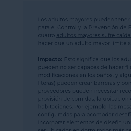
Los adultos mayores pueden tener 
para el Control y la Prevención d
cuatro
adultos mayores sufre caíd
hacer que un adulto mayor limite s
Impacto:
Esto significa que los ad
pueden no ser capaces de hacer fi
modificaciones en los baños, y al
literas) pueden crear barreras y pon
proveedores pueden necesitar reco
provisión de comidas, la ubicación d
habitaciones. Por ejemplo, las mes
configuradas para acomodar desafí
incorporar elementos de diseño uni
ser ubicados en dormitorios más c