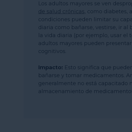
Los adultos mayores se ven despr
de salud crónicas
, como diabetes, a
condiciones pueden limitar su capac
diaria como bañarse, vestirse, ir a
la vida diaria (por ejemplo, usar e
adultos mayores pueden presentar 
cognitivos.
Impacto:
Esto significa que pueden
bañarse y tomar medicamentos. Amb
generalmente no está capacitado ni 
almacenamiento de medicamentos re