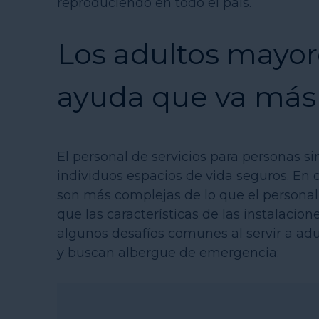
reproduciendo en todo el país.
Los adultos mayo
ayuda que va más
El personal de servicios para personas s
individuos espacios de vida seguros. En 
son más complejas de lo que el personal d
que las características de las instalaci
algunos desafíos comunes al servir a ad
y buscan albergue de emergencia: