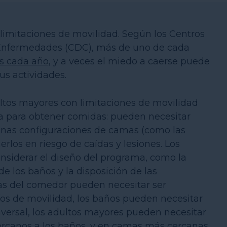
limitaciones de movilidad. Según los Centros
e Enfermedades (CDC), más de uno de cada
as cada año
, y a veces el miedo a caerse puede
us actividades.
ultos mayores con limitaciones de movilidad
la para obtener comidas: pueden necesitar
gunas configuraciones de camas (como las
erlos en riesgo de caídas y lesiones. Los
nsiderar el diseño del programa, como la
e los baños y la disposición de las
as del comedor pueden necesitar ser
os de movilidad, los baños pueden necesitar
versal, los adultos mayores pueden necesitar
ercanos a los baños, y en camas más cercanas