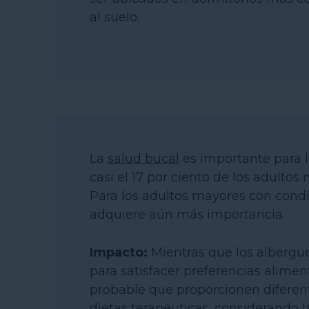
al suelo.
La
salud bucal
es importante para l
casi el 17 por ciento de los adultos
Para los adultos mayores con condi
adquiere aún más importancia.
Impacto:
Mientras que los albergu
para satisfacer preferencias alimen
probable que proporcionen diferent
dietas terapéuticas, considerando l