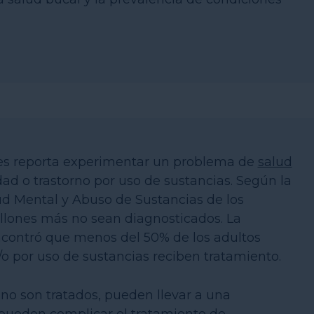
es reporta experimentar un problema de
salud
d o trastorno por uso de sustancias. Según la
ud Mental y Abuso de Sustancias de los
lones más no sean diagnosticados. La
contró que menos del 50% de los adultos
o por uso de sustancias reciben tratamiento.
o son tratados, pueden llevar a una