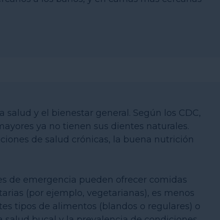
a salud y el bienestar general. Según los CDC,
 mayores ya no tienen sus dientes naturales.
ciones de salud crónicas, la buena nutrición
es de emergencia pueden ofrecer comidas
tarias (por ejemplo, vegetarianas), es menos
es tipos de alimentos (blandos o regulares) o
a salud bucal y la prevalencia de condiciones