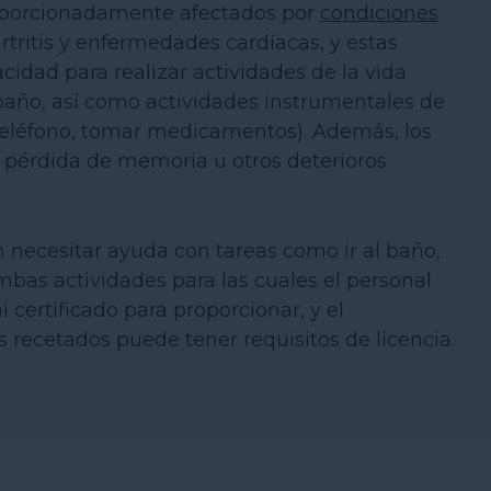
oporcionadamente afectados por
condiciones
rtritis y enfermedades cardíacas, y estas
idad para realizar actividades de la vida
l baño, así como actividades instrumentales de
l teléfono, tomar medicamentos). Además, los
pérdida de memoria u otros deterioros
 necesitar ayuda con tareas como ir al baño,
as actividades para las cuales el personal
certificado para proporcionar, y el
cetados puede tener requisitos de licencia.