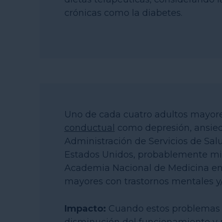
crónicas como la diabetes.
Uno de cada cuatro adultos mayor
conductual
como depresión, ansieda
Administración de Servicios de Sal
Estados Unidos, probablemente mil
Academia Nacional de Medicina en
mayores con trastornos mentales y/
Impacto:
Cuando estos problemas n