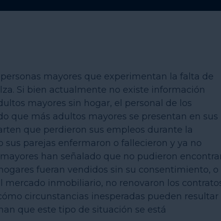
personas mayores que experimentan la falta de
lza. Si bien actualmente no existe información
dultos mayores sin hogar, el personal de los
do que más adultos mayores se presentan en sus
rten que perdieron sus empleos durante la
 sus parejas enfermaron o fallecieron y ya no
os mayores han señalado que no pudieron encontra
 hogares fueran vendidos sin su consentimiento, o
l mercado inmobiliario, no renovaron los contrato
n cómo circunstancias inesperadas pueden resultar
rman que este tipo de situación se está