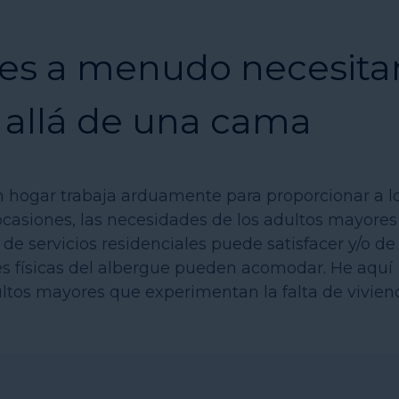
res a menudo necesita
 allá de una cama
in hogar trabaja arduamente para proporcionar a l
ocasiones, las necesidades de los adultos mayores
e servicios residenciales puede satisfacer y/o de 
ones físicas del albergue pueden acomodar. He aquí
ultos mayores que experimentan la falta de vivien