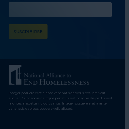
Integer posuere erat a ante venenatis dapibus posuere velit
aliquet. Cum sociis natoque penatibus et magnis dis parturient
montes, nascetur ridiculus mus. Integer posuere erat a ante
venenatis dapibus posuere velit aliquet.