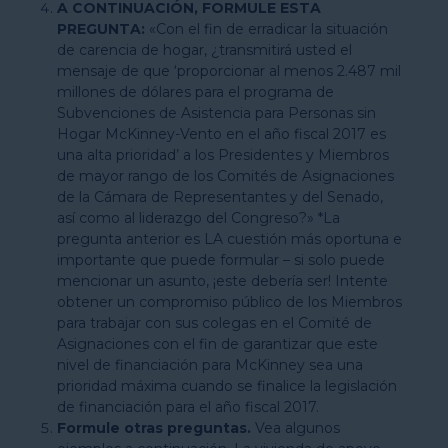
A CONTINUACIÓN, FORMULE ESTA
PREGUNTA:
«Con el fin de erradicar la situación
de carencia de hogar, ¿transmitirá usted el
mensaje de que ‘proporcionar al menos 2.487 mil
millones de dólares para el programa de
Subvenciones de Asistencia para Personas sin
Hogar McKinney-Vento en el año fiscal 2017 es
una alta prioridad’ a los Presidentes y Miembros
de mayor rango de los Comités de Asignaciones
de la Cámara de Representantes y del Senado,
así como al liderazgo del Congreso?» *La
pregunta anterior es LA cuestión más oportuna e
importante que puede formular – si solo puede
mencionar un asunto, ¡este debería ser! Intente
obtener un compromiso público de los Miembros
para trabajar con sus colegas en el Comité de
Asignaciones con el fin de garantizar que este
nivel de financiación para McKinney sea una
prioridad máxima cuando se finalice la legislación
de financiación para el año fiscal 2017.
Formule otras preguntas.
Vea algunos