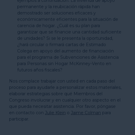
ejemplos a continuación. La vivienda de apoyo
permanente y la reubicación rápida han
demostrado ser soluciones eficaces y
económicamente eficientes para la situación de
carencia de hogar. ¿Cuál es su plan para
garantizar que se financie una cantidad suficiente
de unidades? Si se le presenta la oportunidad,
¿hará circular o firmará cartas de Estimado
Colega en apoyo del aumento de financiación
para el programa de Subvenciones de Asistencia
para Personas sin Hogar McKinney-Vento en
futuros años fiscales?
Nos complace trabajar con usted en cada paso del
proceso para ayudarle a personalizar estos materiales,
elaborar estrategias sobre qué Miembros del
Congreso involucrar y en cualquier otro aspecto en el
que pueda necesitar asistencia. Por favor, póngase
en contacto con
Julie Klein
o
Jaime Colman
para
participar.