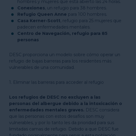
hombres y mujeres que está abierto las 24 horas.
Conexiones
, un refugio para 38 hombres.
Refugio Queen Anne
para 100 hombres.
Casa Kerner-Scott
, refugio para 25 mujeres que
padecen enfermedades mentales.
Centro de Navegación, refugio para 85
personas
DESC proporciona un modelo sobre cómo operar un
refugio de bajas barreras para los residentes más
vulnerables de una comunidad.
1. Eliminar las barreras para acceder al refugio
Los refugios de DESC no excluyen a las
personas del albergue debido a la intoxicación o
enfermedades mentales graves.
DESC considera
que las personas con estos desafíos son muy
vulnerables, y por lo tanto les da prioridad para sus
limitadas camas de refugio. Debido a que DESC fue
fundado originalmente para servir a esta población,