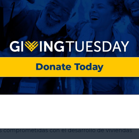
 Law Center
vo abordar la creciente crisis de viviendas
de propiedades de propiedad estatal
un marco legal para identificar, inventariar y
es comprometidas con el desarrollo de viviendas