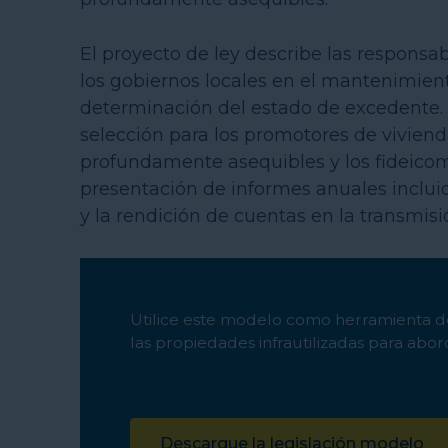
El proyecto de ley describe las responsab
los gobiernos locales en el mantenimient
determinación del estado de excedente.
selección para los promotores de viviend
profundamente asequibles y los fideicomi
presentación de informes anuales incluid
y la rendición de cuentas en la transmis
Utilice este modelo como herramienta d
las propiedades infrautilizadas para abord
Descargue la legislación modelo