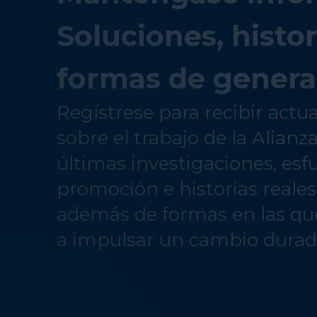
Soluciones, histor
formas de genera
Regístrese para recibir actu
sobre el trabajo de la Alianz
últimas investigaciones, esf
promoción e historias reale
además de formas en las qu
a impulsar un cambio durad