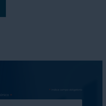
*
indica campo obligatorio
rónico
*