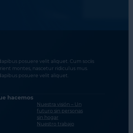
apibus posuere velit aliquet. Cum sociis
ient montes, nascetur ridiculus mus.
apibus posuere velit aliquet.
ue hacemos
Nuestra visión – Un
futuro sin personas
sin hogar
Nuestro trabajo
Realización de