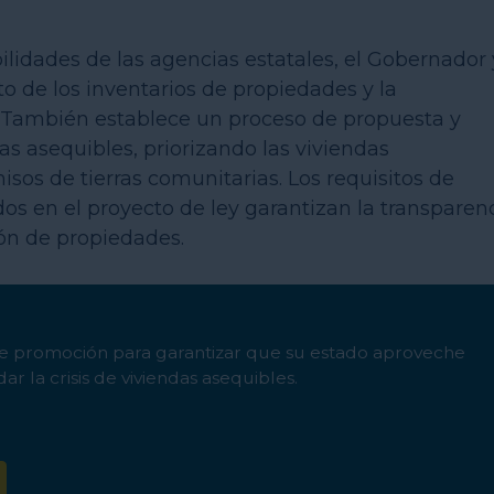
ilidades de las agencias estatales, el Gobernador 
o de los inventarios de propiedades y la
 También establece un proceso de propuesta y
as asequibles, priorizando las viviendas
sos de tierras comunitarias. Los requisitos de
os en el proyecto de ley garantizan la transparen
ión de propiedades.
e promoción para garantizar que su estado aproveche
ar la crisis de viviendas asequibles.