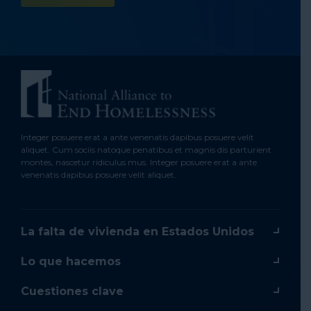
Integer posuere erat a ante venenatis dapibus posuere velit
aliquet. Cum sociis natoque penatibus et magnis dis parturient
montes, nascetur ridiculus mus. Integer posuere erat a ante
venenatis dapibus posuere velit aliquet.
La falta de vivienda en Estados Unidos
Lo que hacemos
Cuestiones clave