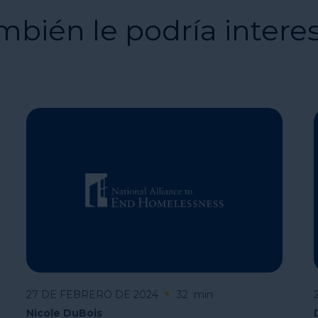
mbién le podría intere
27 DE FEBRERO DE 2024
32
min
Nicole DuBois