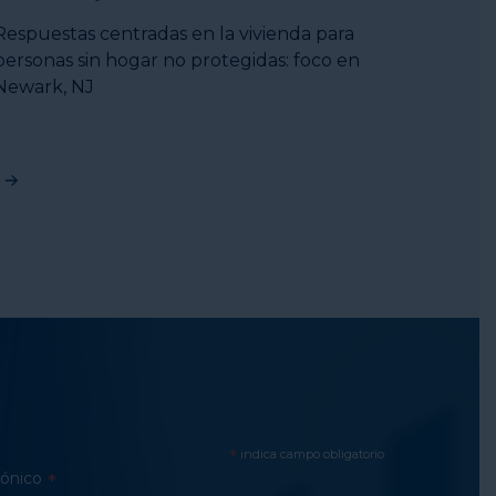
Respuestas centradas en la vivienda para
personas sin hogar no protegidas: foco en
Newark, NJ
*
indica campo obligatorio
rónico
*