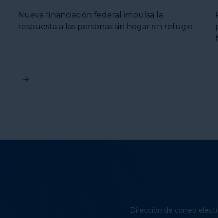
Nueva financiación federal impulsa la
respuesta a las personas sin hogar sin refugio
Dirección de correo elect