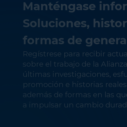
Manténgase info
Soluciones, histor
formas de genera
Regístrese para recibir actu
sobre el trabajo de la Alianz
últimas investigaciones, esf
promoción e historias reale
además de formas en las qu
a impulsar un cambio durad