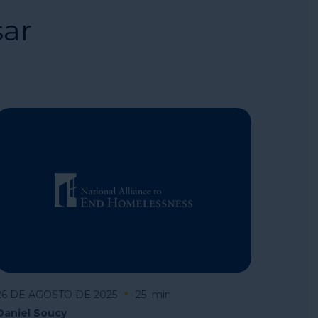
sar
26 DE AGOSTO DE 2025
25
min
Daniel Soucy