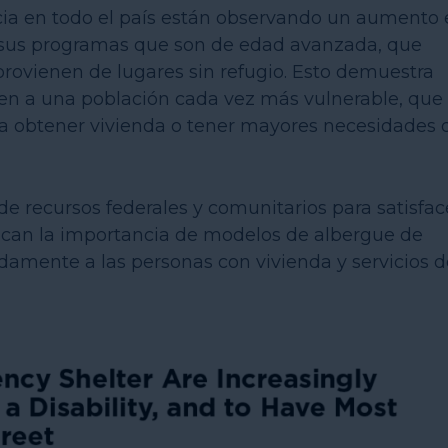
ia en todo el país están observando un aumento 
a sus programas que son de edad avanzada, que
rovienen de lugares sin refugio. Esto demuestra
en a una población cada vez más vulnerable, que
a obtener vivienda o tener mayores necesidades 
e recursos federales y comunitarios para satisfac
can la importancia de modelos de albergue de
damente a las personas con vivienda y servicios d