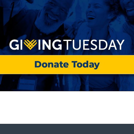
 un papel crucial en el sistema de respuesta a 
porcionan un lugar inmediato para alojarse mient
nda. Los albergues funcionan mejor cuando las
te, con un nivel apropiado de servicios para sus