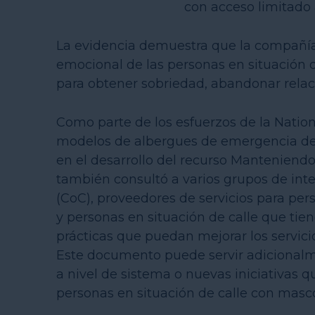
con acceso limitado a
La evidencia demuestra que la compañía 
emocional de las personas en situación d
para obtener sobriedad, abandonar relaci
Como parte de los esfuerzos de la Natio
modelos de albergues de emergencia de 
en el desarrollo del recurso Manteniendo
también consultó a varios grupos de int
(CoC), proveedores de servicios para per
y personas en situación de calle que tie
prácticas que puedan mejorar los servici
Este documento puede servir adicional
a nivel de sistema o nuevas iniciativas 
personas en situación de calle con masco