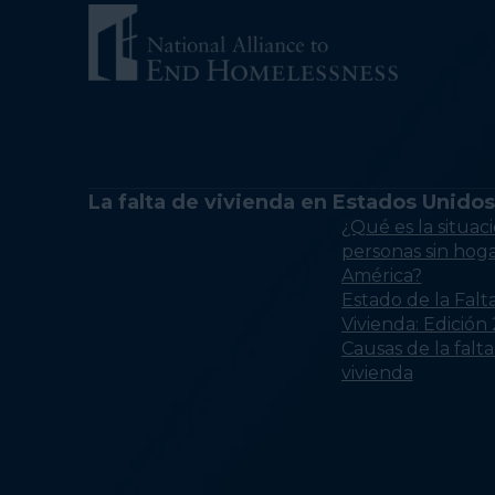
La falta de vivienda en Estados Unidos
¿Qué es la situaci
personas sin hog
América?
Estado de la Falt
Vivienda: Edición
Causas de la falt
vivienda