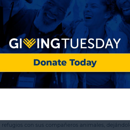
 un número significativo de personas en situaci
 las políticas de albergues en muchas comunidad
s refugios con sus compañeros animales, dejándol