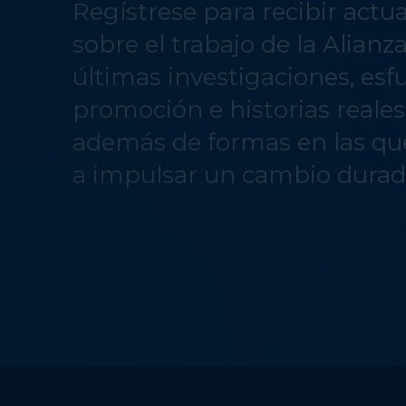
Regístrese para recibir actu
sobre el trabajo de la Alianz
últimas investigaciones, esf
promoción e historias reale
además de formas en las qu
a impulsar un cambio durad