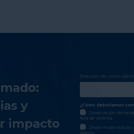
Dirección de correo elect
rmado:
ias y
¿Cómo deberíamos com
Deseo recibir semanalm
falta de vivienda
r impacto
Deseo recibir noticias 
Alianza