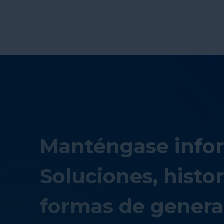
Manténgase info
Soluciones, histor
formas de genera