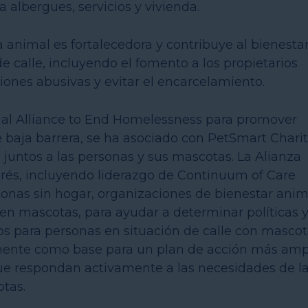
 albergues, servicios y vivienda.
animal es fortalecedora y contribuye al bienesta
e calle, incluyendo el fomento a los propietarios
ones abusivas y evitar el encarcelamiento.
nal Alliance to End Homelessness para promover
baja barrera, se ha asociado con PetSmart Charit
 juntos a las personas y sus mascotas. La Alianza
erés, incluyendo liderazgo de Continuum of Care
sonas sin hogar, organizaciones de bienestar anim
nen mascotas, para ayudar a determinar políticas 
os para personas en situación de calle con mascot
mente como base para un plan de acción más amp
que respondan activamente a las necesidades de l
tas.