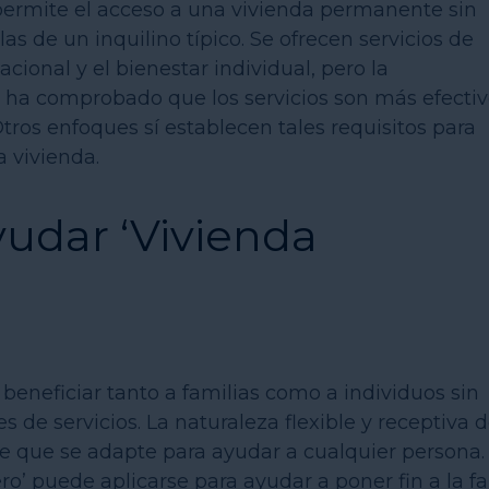
permite el acceso a una vivienda permanente sin
as de un inquilino típico. Se ofrecen servicios de
cional y el bienestar individual, pero la
se ha comprobado que los servicios son más efecti
tros enfoques sí establecen tales requisitos para
 vivienda.
udar ‘Vivienda
eneficiar tanto a familias como a individuos sin
de servicios. La naturaleza flexible y receptiva 
e que se adapte para ayudar a cualquier persona.
o’ puede aplicarse para ayudar a poner fin a la fa