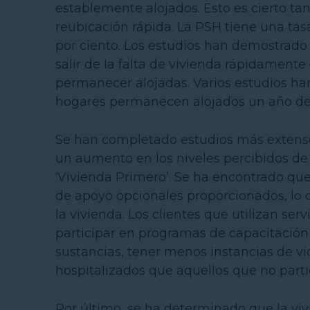
establemente alojados. Esto es cierto t
reubicación rápida. La PSH tiene una tas
por ciento. Los estudios han demostrado 
salir de la falta de vivienda rápidamen
permanecer alojadas. Varios estudios han
hogares permanecen alojados un año de
Se han completado estudios más extenso
un aumento en los niveles percibidos de
‘Vivienda Primero’. Se ha encontrado que 
de apoyo opcionales proporcionados, lo
la vivienda. Los clientes que utilizan se
participar en programas de capacitación la
sustancias, tener menos instancias de v
hospitalizados que aquellos que no parti
Por último, se ha determinado que la vi