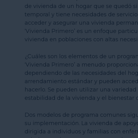
de vivienda de un hogar que se quedó sin
temporal y tiene necesidades de servici
acceder y asegurar una vivienda perman
‘Vivienda Primero’ es un enfoque particul
vivienda en poblaciones con altas neces
¿Cuáles son los elementos de un progra
‘Vivienda Primero’ a menudo proporcionan
dependiendo de las necesidades del hog
arrendamiento estándar y pueden accede
hacerlo. Se pueden utilizar una variedad 
estabilidad de la vivienda y el bienestar
Dos modelos de programa comunes siguen
su implementación. La vivienda de apoyo
dirigida a individuos y familias con en