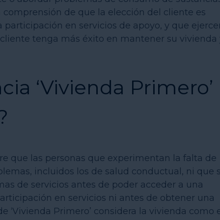
 comprensión de que la elección del cliente es
a participación en servicios de apoyo, y que ejerce
cliente tenga más éxito en mantener su vivienda 
cia ‘Vivienda Primero’
?
iere que las personas que experimentan la falta de
blemas, incluidos los de salud conductual, ni que 
mas de servicios antes de poder acceder a una
participación en servicios ni antes de obtener una
de ‘Vivienda Primero’ considera la vivienda como e