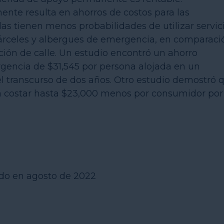
ente resulta en ahorros de costos para las
s tienen menos probabilidades de utilizar servic
cárceles y albergues de emergencia, en comparaci
ión de calle. Un estudio encontró un ahorro
gencia de $31,545 por persona alojada en un
 transcurso de dos años. Otro estudio demostró 
 costar hasta $23,000 menos por consumidor por
do en agosto de 2022