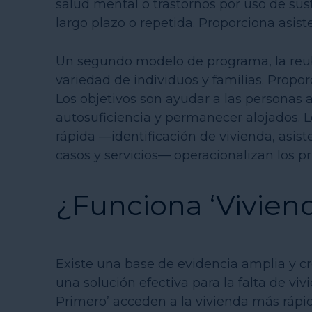
salud mental o trastornos por uso de su
largo plazo o repetida. Proporciona asiste
Un segundo modelo de programa, la reub
variedad de individuos y familias. Proporc
Los objetivos son ayudar a las personas
autosuficiencia y permanecer alojados.
rápida —identificación de vivienda, asist
casos y servicios— operacionalizan los pr
¿Funciona ‘Vivien
Existe una base de evidencia amplia y c
una solución efectiva para la falta de v
Primero’ acceden a la vivienda más rá