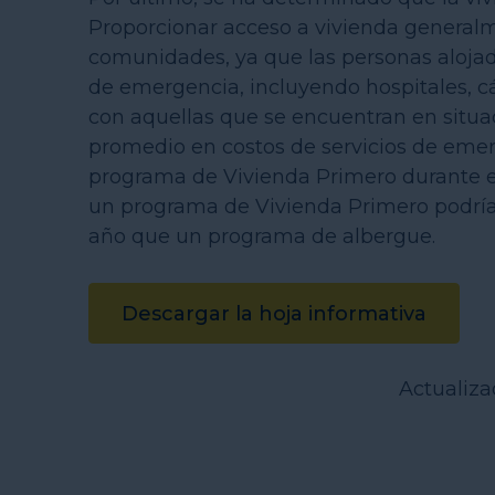
Proporcionar acceso a vivienda generalm
comunidades, ya que las personas alojada
de emergencia, incluyendo hospitales, 
con aquellas que se encuentran en situac
promedio en costos de servicios de emer
programa de Vivienda Primero durante el
un programa de Vivienda Primero podría
año que un programa de albergue.
Descargar la hoja informativa
Actualiza