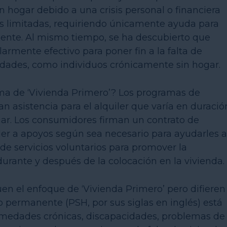
 hogar debido a una crisis personal o financiera
os limitadas, requiriendo únicamente ayuda para
ente. Al mismo tiempo, se ha descubierto que
armente efectivo para poner fin a la falta de
idades, como individuos crónicamente sin hogar.
ma de ‘Vivienda Primero’? Los programas de
 asistencia para el alquiler que varía en duració
ar. Los consumidores firman un contrato de
r a apoyos según sea necesario para ayudarles a
de servicios voluntarios para promover la
 durante y después de la colocación en la vivienda.
 el enfoque de ‘Vivienda Primero’ pero difieren
 permanente (PSH, por sus siglas en inglés) está
fermedades crónicas, discapacidades, problemas de