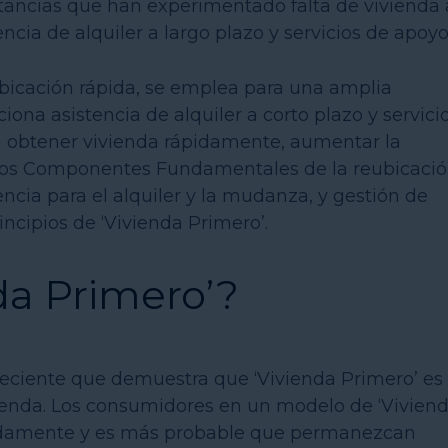
stancias que han experimentado falta de vivienda 
ncia de alquiler a largo plazo y servicios de apoyo
icación rápida, se emplea para una amplia
iona asistencia de alquiler a corto plazo y servicio
 a obtener vivienda rápidamente, aumentar la
 Los Componentes Fundamentales de la reubicaci
encia para el alquiler y la mudanza, y gestión de
incipios de ‘Vivienda Primero’.
da Primero’?
reciente que demuestra que ‘Vivienda Primero’ es
ivienda. Los consumidores en un modelo de ‘Vivien
pidamente y es más probable que permanezcan