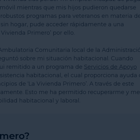
omóvil mientras que mis hijos pudieron quedarse
os robustos programas para veteranos en materia d
 sin hogar, pude acceder rápidamente a una
Vivienda Primero’ por ello.
 Ambulatoria Comunitaria local de la Administraci
eguntó sobre mi situación habitacional. Cuando
fui remitido a un programa de
Servicios de Apoyo
sistencia habitacional, el cual proporciona ayuda
ipios de ‘La Vivienda Primero’. A través de este
idamente. Esto me ha permitido recuperarme y me
ilidad habitacional y laboral.
imero?