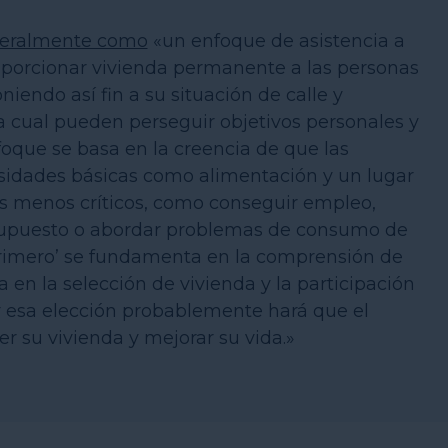
neralmente como
«un enfoque de asistencia a
oporcionar vivienda permanente a las personas
iendo así fin a su situación de calle y
 cual pueden perseguir objetivos personales y
foque se basa en la creencia de que las
esidades básicas como alimentación y un lugar
os menos críticos, como conseguir empleo,
upuesto o abordar problemas de consumo de
Primero’ se fundamenta en la comprensión de
sa en la selección de vivienda y la participación
er esa elección probablemente hará que el
r su vivienda y mejorar su vida.»