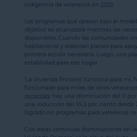
indigencia de veteranos en
2019
.
Los programas que operan bajo el model
objetivo es alcanzable mientras las nece
disponibles. Cuando las comunidades rec
habitacional y elaboran planes para apoyar
primera acción necesaria. Luego, una pla
estabilidad para ese hogar.
‘La Vivienda Primero’ funcionó para mí, 
funcionado para miles de otros veteranos
recientes
: hay una disminución del 11 po
una reducción del 55,3 por ciento desde 20
logrado sin programas para veteranos cen
Con estas continuas disminuciones en la 