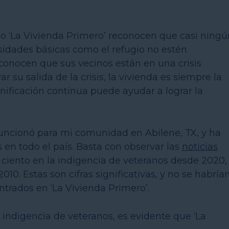
o ‘La Vivienda Primero’ reconocen que casi ningú
sidades básicas como el refugio no estén
onocen que sus vecinos están en una crisis
 su salida de la crisis, la vivienda es siempre la
nificación continua puede ayudar a lograr la
funcionó para mi comunidad en Abilene, TX, y ha
 en todo el país. Basta con observar las
noticias
r ciento en la indigencia de veteranos desde 2020,
10. Estas son cifras significativas, y no se habría
trados en ‘La Vivienda Primero’.
indigencia de veteranos, es evidente que ‘La