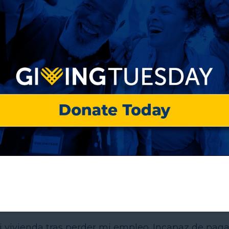
SVF de la Fundación Regional del Centro Oeste d
mi vivienda tras perder mi empleo. Incapaz de paga