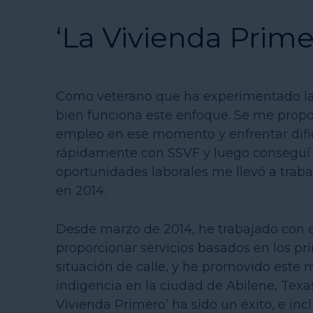
‘La Vivienda Prim
Como veterano que ha experimentado la
bien funciona este enfoque. Se me propor
empleo en ese momento y enfrentar dific
rápidamente con SSVF y luego conseguí
oportunidades laborales me llevó a traba
en 2014.
Desde marzo de 2014, he trabajado con
proporcionar servicios basados en los pr
situación de calle, y he promovido este
indigencia en la ciudad de Abilene, Texa
Vivienda Primero’ ha sido un éxito, e inc