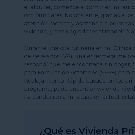
el alquiler, comencé a dormir en mi aut
con familiares. No obstante, gracias a l
atención médica y asistencia a personas
vivienda, y debo agradecer al modelo ‘La 
Durante una cita rutinaria en mi Clínica
de Veteranos (VA), una enfermera me pr
respondí que me encontraba sin hogar, 
para Familias de Veteranos
(SSVF) para a
Realojamiento Rápido basada en los princ
programa, pude encontrar vivienda ráp
ha conducido a mi situación actual: estab
¿Qué es Vivienda Pr