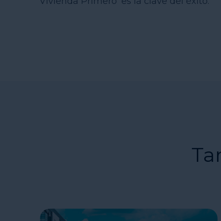
Vivienda Primero’ es la clave del éxito.
Ta