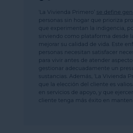
‘La Vivienda Primero’
se define ge
personas sin hogar que prioriza pr
que experimentan la indigencia, pon
sirviendo como plataforma desde la
mejorar su calidad de vida. Este en
personas necesitan satisfacer nec
para vivir antes de atender aspect
gestionar adecuadamente un pres
sustancias. Además, ‘La Vivienda 
que la elección del cliente es valio
en servicios de apoyo, y que ejerc
cliente tenga más éxito en mantene