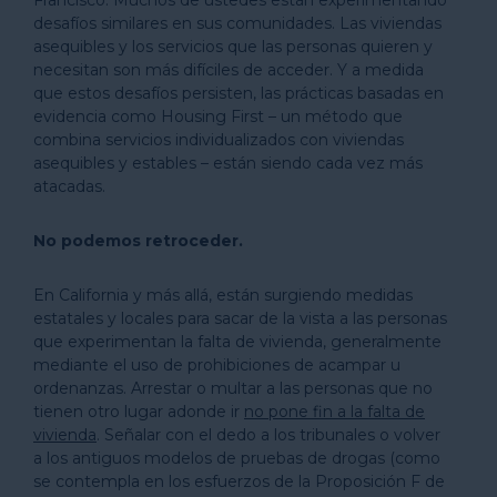
desafíos similares en sus comunidades. Las viviendas
asequibles y los servicios que las personas quieren y
necesitan son más difíciles de acceder. Y a medida
que estos desafíos persisten, las prácticas basadas en
evidencia como Housing First – un método que
combina servicios individualizados con viviendas
asequibles y estables – están siendo cada vez más
atacadas.
No podemos retroceder.
En California y más allá, están surgiendo medidas
estatales y locales para sacar de la vista a las personas
que experimentan la falta de vivienda, generalmente
mediante el uso de prohibiciones de acampar u
ordenanzas. Arrestar o multar a las personas que no
tienen otro lugar adonde ir
no pone fin a la falta de
vivienda
. Señalar con el dedo a los tribunales o volver
a los antiguos modelos de pruebas de drogas (como
se contempla en los esfuerzos de la Proposición F de