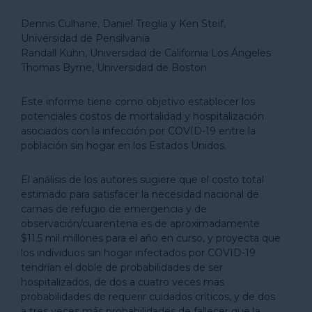
Dennis Culhane, Daniel Treglia y Ken Steif,
Universidad de Pensilvania
Randall Kuhn, Universidad de California Los Ángeles
Thomas Byrne, Universidad de Boston
Este informe tiene como objetivo establecer los
potenciales costos de mortalidad y hospitalización
asociados con la infección por COVID-19 entre la
población sin hogar en los Estados Unidos.
El análisis de los autores sugiere que el costo total
estimado para satisfacer la necesidad nacional de
camas de refugio de emergencia y de
observación/cuarentena es de aproximadamente
$11.5 mil millones para el año en curso, y proyecta que
los individuos sin hogar infectados por COVID-19
tendrían el doble de probabilidades de ser
hospitalizados, de dos a cuatro veces más
probabilidades de requerir cuidados críticos, y de dos
a tres veces más probabilidades de fallecer que la