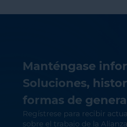
Manténgase info
Soluciones, histor
formas de genera
Regístrese para recibir actu
sobre el trabajo de la Alianz