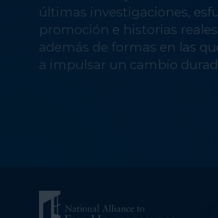
últimas investigaciones, esf
promoción e historias reale
además de formas en las qu
a impulsar un cambio durad