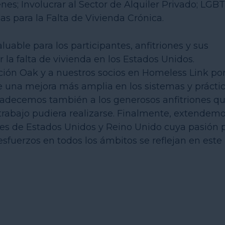
es; Involucrar al Sector de Alquiler Privado; LGBT
s para la Falta de Vivienda Crónica.
able para los participantes, anfitriones y sus
 la falta de vivienda en los Estados Unidos.
ión Oak y a nuestros socios en Homeless Link po
e una mejora más amplia en los sistemas y prácti
gradecemos también a los generosos anfitriones q
trabajo pudiera realizarse. Finalmente, extendem
antes de Estados Unidos y Reino Unido cuya pasión 
esfuerzos en todos los ámbitos se reflejan en este