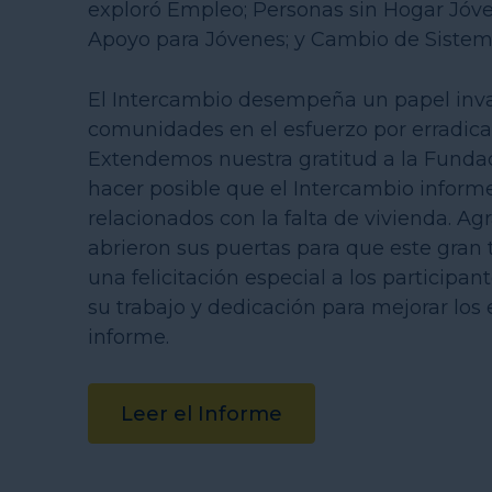
exploró Empleo; Personas sin Hogar Jóven
Apoyo para Jóvenes; y Cambio de Sistema
El Intercambio desempeña un papel invalu
comunidades en el esfuerzo por erradicar
Extendemos nuestra gratitud a la Fundac
hacer posible que el Intercambio inform
relacionados con la falta de vivienda. A
abrieron sus puertas para que este gran 
una felicitación especial a los particip
su trabajo y dedicación para mejorar los 
informe.
Leer el Informe