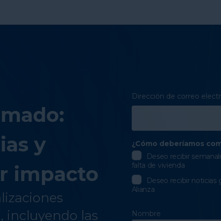
Dirección de correo elect
rmado:
ias y
¿Cómo deberíamos com
Deseo recibir semanalm
falta de vivienda
r impacto
Deseo recibir noticias 
Alianza
alizaciones
a, incluyendo las
Nombre