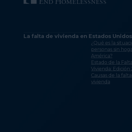
La falta de vivienda en Estados Unidos
¿Qué es la situaci
personas sin hog
América?
Estado de la Falt
Vivienda: Edición
Causas de la falt
vivienda