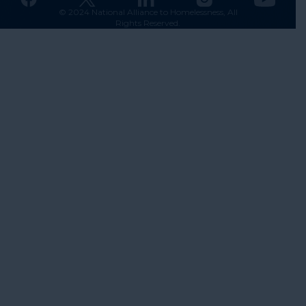
© 2024 National Alliance to Homelessness, All
Rights Reserved.