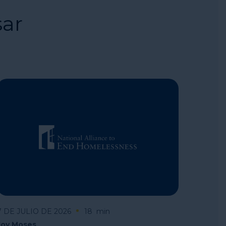
sar
7 DE JULIO DE 2026
18
min
Joy Moses