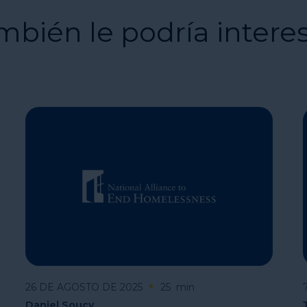
mbién le podría intere
26 DE AGOSTO DE 2025
25
min
Daniel Soucy