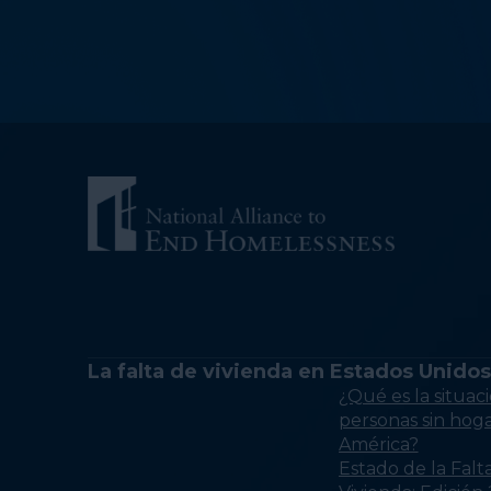
La falta de vivienda en Estados Unidos
¿Qué es la situaci
personas sin hog
América?
Estado de la Falt