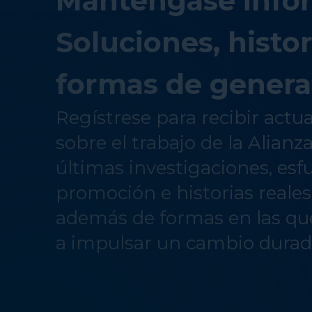
Manténgase info
Soluciones, histor
formas de genera
Regístrese para recibir actu
sobre el trabajo de la Alianz
últimas investigaciones, esf
promoción e historias reale
además de formas en las qu
a impulsar un cambio durad