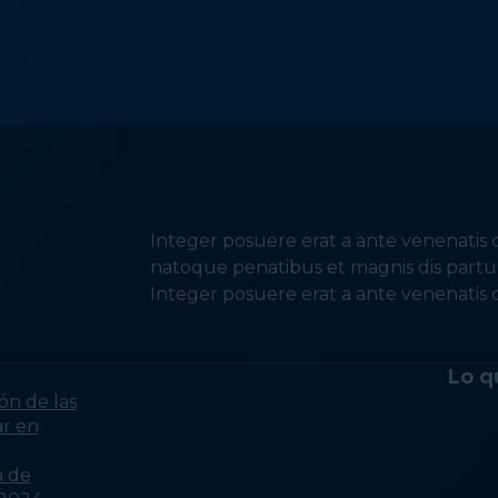
Integer posuere erat a ante venenatis d
natoque penatibus et magnis dis partur
Integer posuere erat a ante venenatis d
Lo q
ón de las
ar en
a de