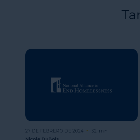
Ta
27 DE FEBRERO DE 2024
32
min
Nicole DuBois