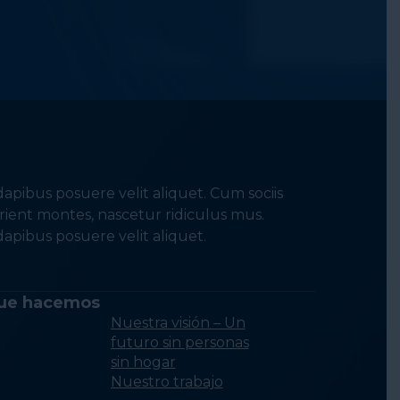
apibus posuere velit aliquet. Cum sociis
ient montes, nascetur ridiculus mus.
apibus posuere velit aliquet.
ue hacemos
Nuestra visión – Un
futuro sin personas
sin hogar
Nuestro trabajo