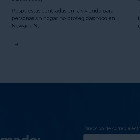
Respuestas centradas en la vivienda para
personas sin hogar no protegidas: foco en
Newark, NJ
Dirección de correo elect