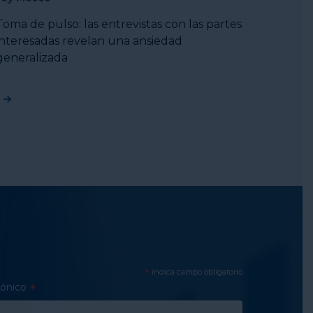
Toma de pulso: las entrevistas con las partes
interesadas revelan una ansiedad
generalizada
*
indica campo obligatorio
rónico
*